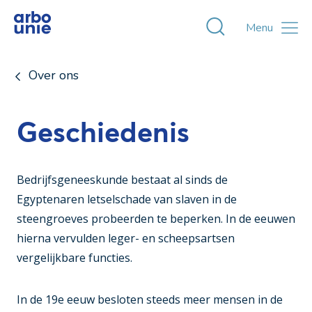
Toggle zoekvens
Menu
Over ons
Geschiedenis
Bedrijfsgeneeskunde bestaat al sinds de
Egyptenaren letselschade van slaven in de
steengroeves probeerden te beperken. In de eeuwen
hierna vervulden leger- en scheepsartsen
vergelijkbare functies.
In de 19e eeuw besloten steeds meer mensen in de