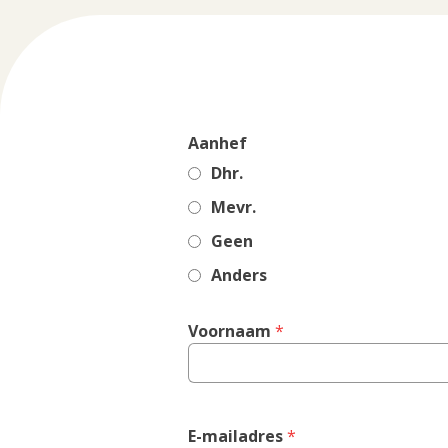
Aanhef
Dhr.
Mevr.
Geen
Anders
Voornaam
 *
E-mailadres
 *