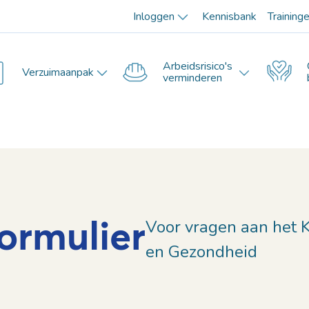
Inloggen
Kennisbank
Training
Arbeidsrisico's
Verzuimaanpak
verminderen
ormulier
Voor vragen aan het 
en Gezondheid