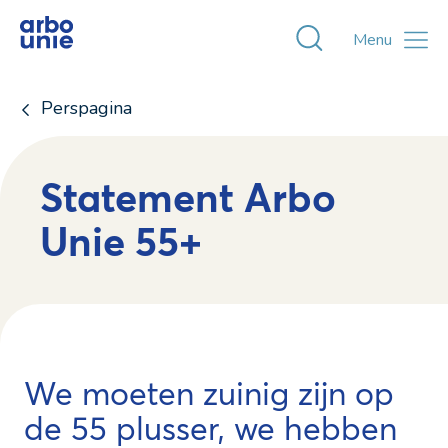
Toggle zoekvens
Menu
Perspagina
Statement Arbo
Unie 55+
We moeten zuinig zijn op
de 55 plusser, we hebben