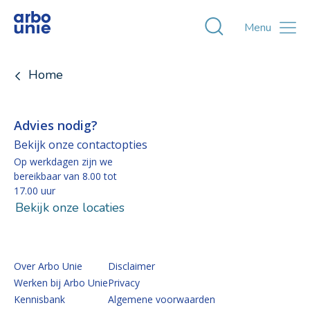
Toggle zoekvens
Menu
Home
Advies nodig?
Bekijk onze contactopties
Op werkdagen zijn we
bereikbaar van 8.00 tot
17.00 uur
Bekijk onze locaties
Over Arbo Unie
Disclaimer
Werken bij Arbo Unie
Privacy
Kennisbank
Algemene voorwaarden