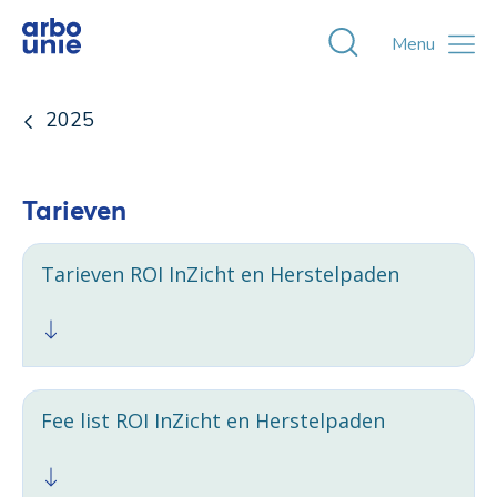
Toggle zoekvens
Menu
2025
Tarieven
Tarieven ROI InZicht en Herstelpaden
Fee list ROI InZicht en Herstelpaden