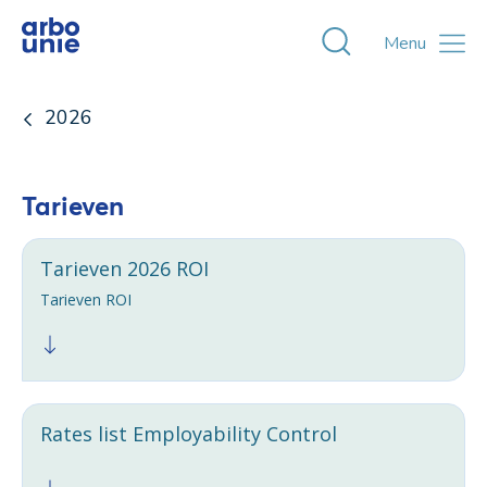
Toggle zoekvens
Menu
2026
Tarieven
Tarieven 2026 ROI
Tarieven ROI
Rates list Employability Control