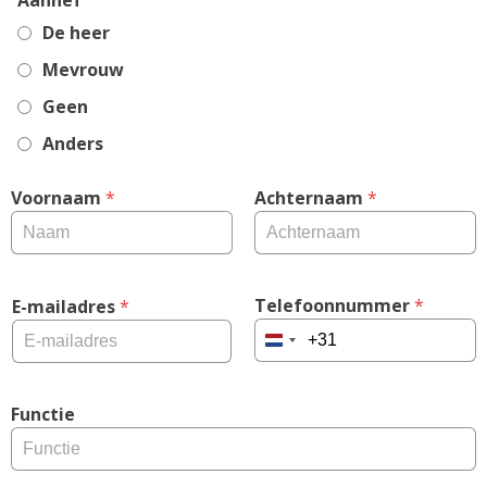
Aanhef
De heer
Mevrouw
Geen
Anders
Voornaam
 *
Achternaam
 *
Telefoonnummer
 *
E-mailadres
 *
Netherlands
+31
Functie