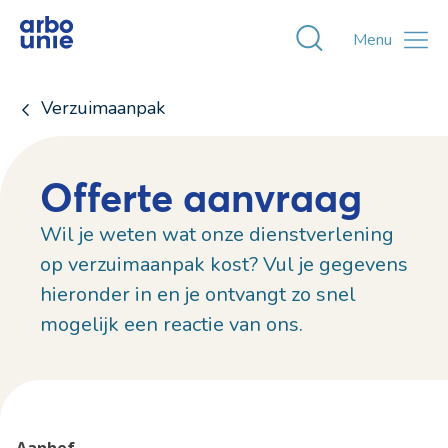
Toggle zoekvens
Menu
Verzuimaanpak
Offerte aanvraag
Wil je weten wat onze dienstverlening
op verzuimaanpak kost? Vul je gegevens
hieronder in en je ontvangt zo snel
mogelijk een reactie van ons.