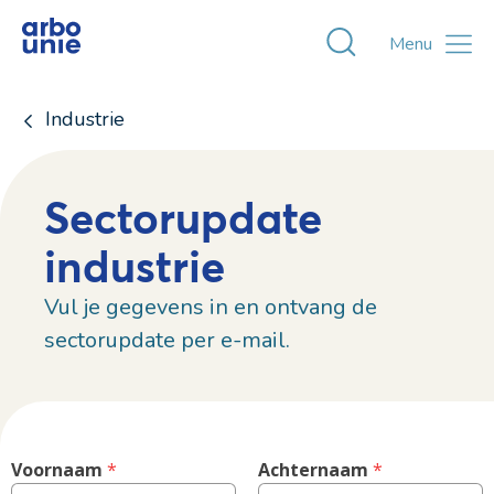
Toggle zoekvens
Menu
Industrie
Sectorupdate
industrie
Vul je gegevens in en ontvang de
sectorupdate per e-mail.
Voornaam
 *
Achternaam
 *