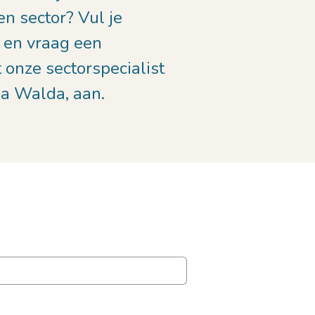
en sector? Vul je
 en vraag een
 onze sectorspecialist
ha Walda, aan.