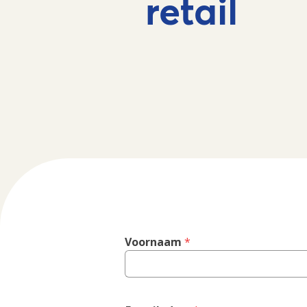
retail
Voornaam
 *