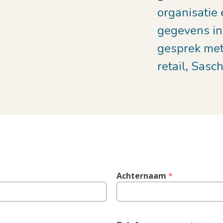
organisatie 
gegevens in
gesprek met
retail, Sasc
Achternaam
 *