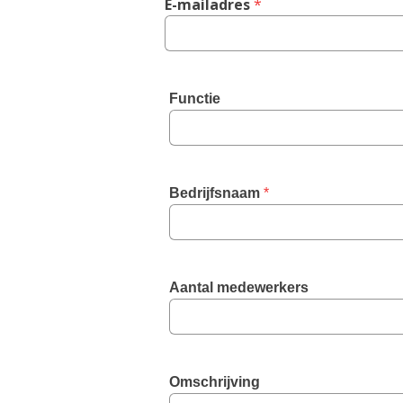
E-mailadres
 *
Functie
Bedrijfsnaam
 *
Aantal medewerkers
Omschrijving