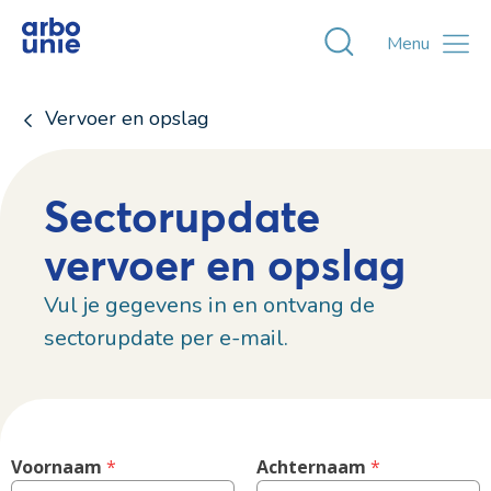
Toggle zoekvens
Menu
Vervoer en opslag
Sectorupdate
vervoer en opslag
Vul je gegevens in en ontvang de
sectorupdate per e-mail.
Voornaam
 *
Achternaam
 *