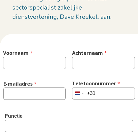
sectorspecialist zakelijke
dienstverlening, Dave Kreekel, aan.
Voornaam
 *
Achternaam
 *
Telefoonnummer
 *
E-mailadres
 *
Netherlands
+31
Functie