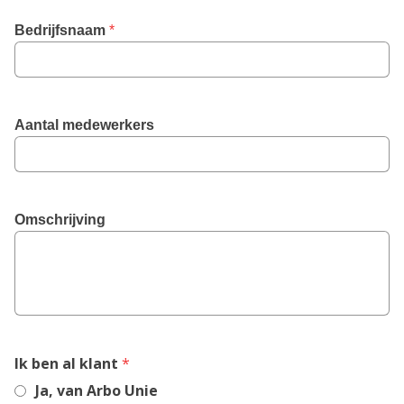
Bedrijfsnaam
 *
Aantal medewerkers
Omschrijving
,
Ik ben al klant
*
required
Ja, van Arbo Unie