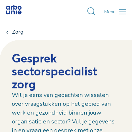
Toggle zoekvens
Menu
Zorg
Gesprek
sectorspecialist
zorg
Wil je eens van gedachten wisselen
over vraagstukken op het gebied van
werk en gezondheid binnen jouw
organisatie en sector? Vul je gegevens
in en vraag een gesprek met onze