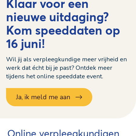
Klaar voor een
nieuwe uitdaging?
Kom speeddaten op
16 juni!
Wil jij als verpleegkundige meer vrijheid en
werk dat écht bij je past? Ontdek meer
tijdens het online speeddate event.
Ja, ik meld me aan
Online verpleegkundigen