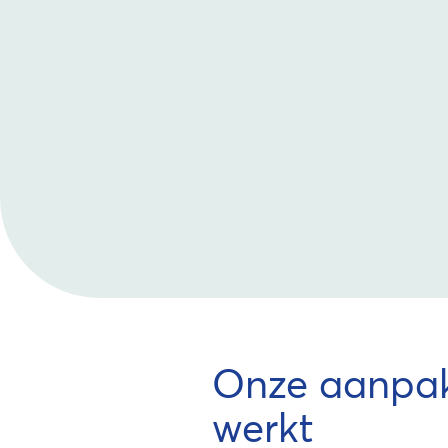
Onze aanpak
werkt