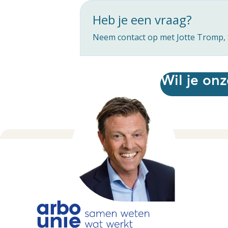
Heb je een vraag?
Neem contact op met Jotte Tromp, S
Wil je on