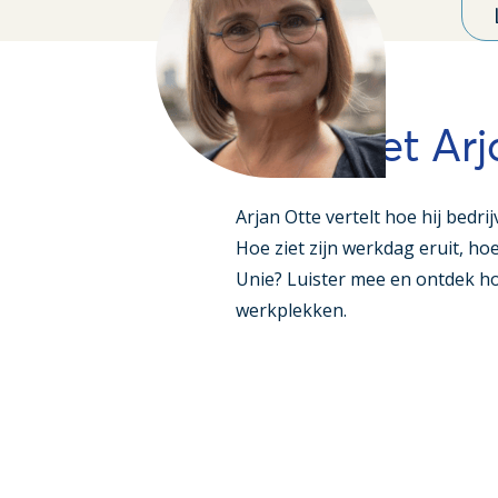
Ontmoet Arja
Arjan Otte vertelt hoe hij bedri
Hoe ziet zijn werkdag eruit, ho
Unie? Luister mee en ontdek h
werkplekken.