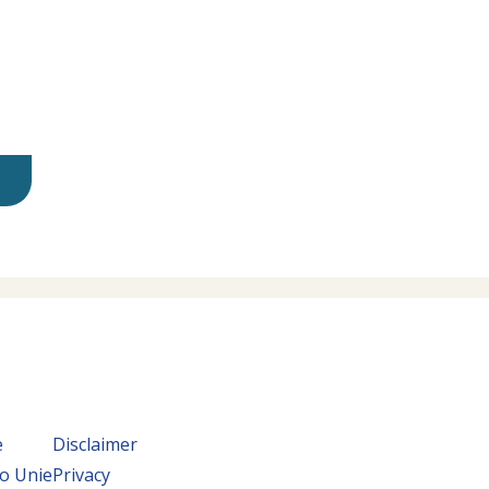
e
Disclaimer
o Unie
Privacy