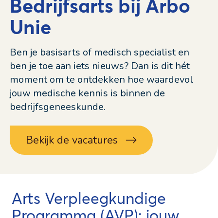
Bedrijfsarts bij Arbo
Unie
Ben je basisarts of medisch specialist en
ben je toe aan iets nieuws? Dan is dit hét
moment om te ontdekken hoe waardevol
jouw medische kennis is binnen de
bedrijfsgeneeskunde.
Bekijk de vacatures
Arts Verpleegkundige
Programma (AVP): jouw