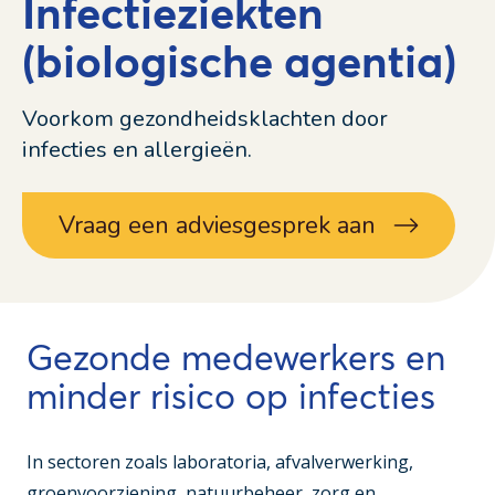
Infectieziekten
(biologische agentia)
Voorkom gezondheidsklachten door
infecties en allergieën.
Vraag een adviesgesprek aan
Gezonde medewerkers en
minder risico op infecties
In sectoren zoals laboratoria, afvalverwerking,
groenvoorziening, natuurbeheer, zorg en