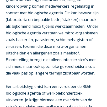
kinderopvang komen medewerkers regelmatig in
contact met biologische agentia. Dit kan bewust zijn
(laboratoria en bepaalde bedrijfstakken) maar ook
als bijkomend risico tijdens werkzaamheden. Onder
biologische agentia verstaan we micro-organismen
zoals bacteriën, parasieten, schimmels, gisten of
virussen, toxinen die deze micro-organismen
uitscheiden en allergenen zoals meelstof.
Blootstelling brengt niet alleen infectierisico’s met
zich mee, maar ook specifieke gezondheidsrisico's
die vaak pas op langere termijn zichtbaar worden.
Een arbeidshygiënist kan een verdiepende RI&E
biologische agentia of werkplekonderzoek
uitvoeren. Je krijgt hiermee een overzicht van de
risico's en advies over welke vaccinaties die je de