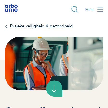
Toggle zoekvens
Menu
Fysieke veiligheid & gezondheid