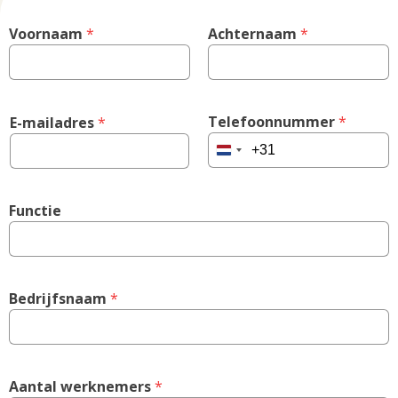
Voornaam
 *
Achternaam
 *
Telefoonnummer
 *
E-mailadres
 *
Netherlands
+31
Functie
Bedrijfsnaam
 *
Aantal werknemers
 *