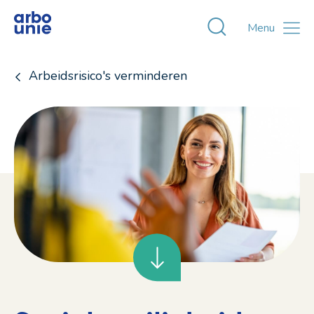
Toggle zoekvens
Menu
Arbeidsrisico's verminderen