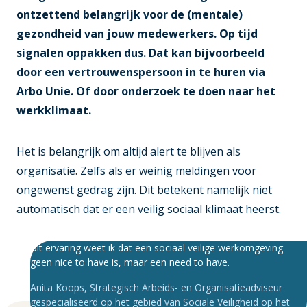
ontzettend belangrijk voor de (mentale)
gezondheid van jouw medewerkers. Op tijd
signalen oppakken dus. Dat kan bijvoorbeeld
door een vertrouwenspersoon in te huren via
Arbo Unie. Of door onderzoek te doen naar het
werkklimaat.
Het is belangrijk om altijd alert te blijven als
organisatie. Zelfs als er weinig meldingen voor
ongewenst gedrag zijn. Dit betekent namelijk niet
automatisch dat er een veilig sociaal klimaat heerst.
Uit ervaring weet ik dat een sociaal veilige werkomgeving
geen nice to have is, maar een need to have.
Anita Koops
,
Strategisch Arbeids- en Organisatieadviseur
gespecialiseerd op het gebied van Sociale Veiligheid op het