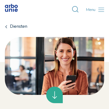
Toggle zoekvens
Menu
Diensten