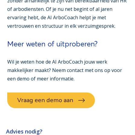
zonder afhankelijk te zijn van bereikbaarheid van HR
of arbodiensten. Of je nu net begint of al jaren
ervaring hebt, de AI ArboCoach helpt je met
vertrouwen en structuur in elk verzuimgesprek.
Meer weten of uitproberen?
Wil je weten hoe de AI ArboCoach jouw werk
makkelijker maakt? Neem contact met ons op voor
een demo of meer informatie.
Vraag een demo aan
Advies nodig?