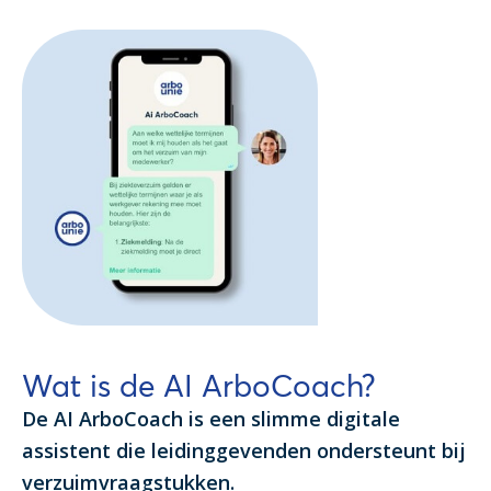
Wat is de AI ArboCoach?
De AI ArboCoach is een slimme digitale
assistent die leidinggevenden ondersteunt bij
verzuimvraagstukken.