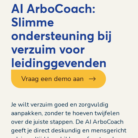
AI ArboCoach:
Slimme
ondersteuning bij
verzuim voor
leidinggevenden
Vraag een demo aan
Je wilt verzuim goed en zorgvuldig
aanpakken, zonder te hoeven twijfelen
over de juiste stappen. De AI ArboCoach
geeft je direct deskundig en mensgericht