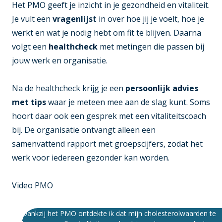
Het PMO geeft je inzicht in je gezondheid en vitaliteit.
Je vult een
vragenlijst
in over hoe jij je voelt, hoe je
werkt en wat je nodig hebt om fit te blijven. Daarna
volgt een
healthcheck
met metingen die passen bij
jouw werk en organisatie.
Na de healthcheck krijg je een
persoonlijk advies
met tips
waar je meteen mee aan de slag kunt. Soms
hoort daar ook een gesprek met een vitaliteitscoach
bij. De organisatie ontvangt alleen een
samenvattend rapport met groepscijfers, zodat het
werk voor iedereen gezonder kan worden.
Video PMO
Dankzij het PMO ontdekte ik dat mijn cholesterolwaarden te