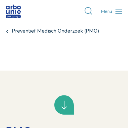
Toggle zoekvens
Menu
Preventief Medisch Onderzoek (PMO)