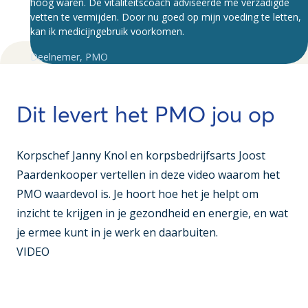
hoog waren. De vitaliteitscoach adviseerde me verzadigde
vetten te vermijden. Door nu goed op mijn voeding te letten,
kan ik medicijngebruik voorkomen.
Deelnemer
,
PMO
Dit levert het PMO jou op
Korpschef
Janny Knol
en korpsbedrijfsarts
Joost
Paardenkooper
vertellen in deze video waarom het
PMO waardevol is. Je hoort hoe het je helpt om
inzicht te krijgen in je gezondheid en energie, en wat
je ermee kunt in je werk en daarbuiten.
VIDEO