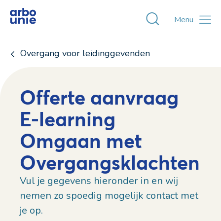
Toggle zoekvens
Menu
Overgang voor leidinggevenden
Offerte aanvraag
E-learning
Omgaan met
Overgangsklachten
Vul je gegevens hieronder in en wij
nemen zo spoedig mogelijk contact met
je op.