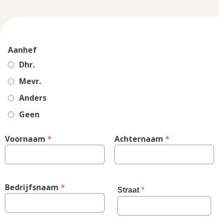
Aanhef
Dhr.
Mevr.
Anders
Geen
Voornaam
 *
Achternaam
 *
Bedrijfsnaam
 *
Straat
 *