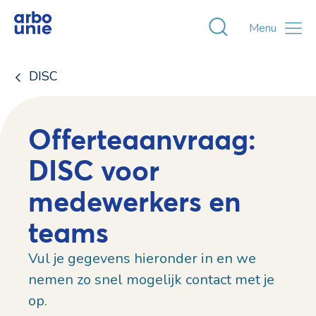
Toggle zoekvens
Menu
DISC
Offerteaanvraag:
DISC voor
medewerkers en
teams
Vul je gegevens hieronder in en we
nemen zo snel mogelijk contact met je
op.