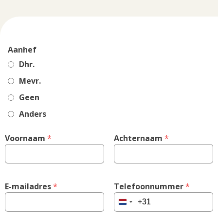
Aanhef
Dhr.
Mevr.
Geen
Anders
Voornaam
 *
Achternaam
 *
E-mailadres
 *
Telefoonnummer
 *
Netherlands
+31