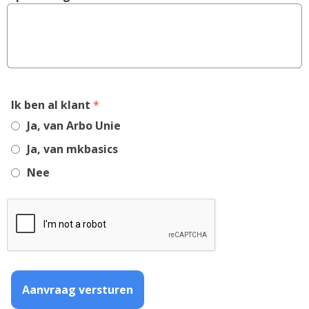
,
Ik ben al klant
*
required
Ja, van Arbo Unie
field
Ja, van mkbasics
Nee
Aanvraag versturen