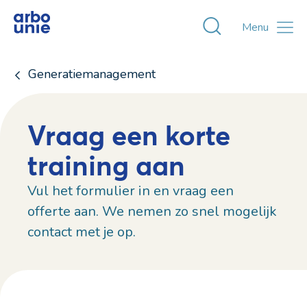
Toggle zoekvens
Menu
Generatiemanagement
Vraag een korte
training aan
Vul het formulier in en vraag een
offerte aan. We nemen zo snel mogelijk
contact met je op.