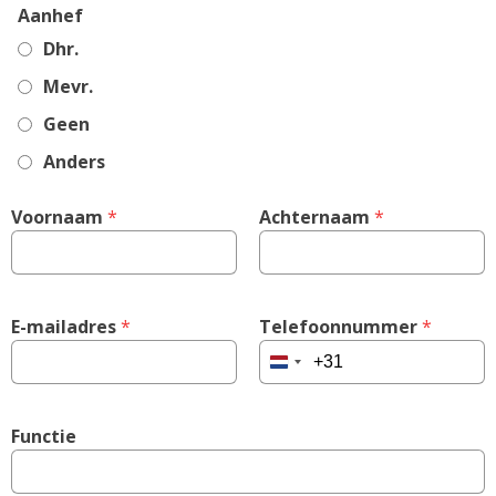
Aanhef
Dhr.
Mevr.
Geen
Anders
Voornaam
 *
Achternaam
 *
E-mailadres
 *
Telefoonnummer
 *
Netherlands
+31
Functie