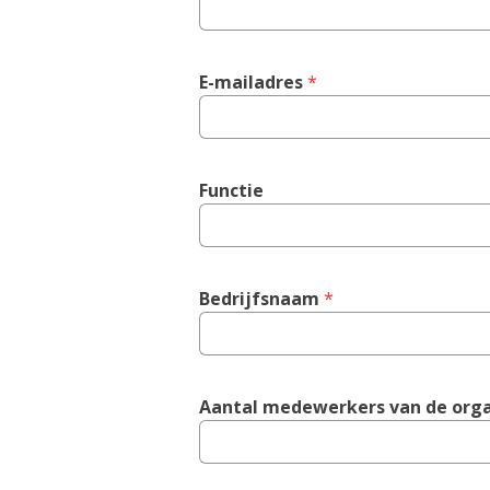
E-mailadres
 *
Functie
Bedrijfsnaam
 *
Aantal medewerkers van de orga