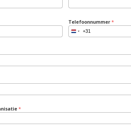
Telefoonnummer
 *
Netherlands
+31
nisatie
 *