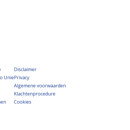
e
Disclaimer
o Unie
Privacy
Algemene voorwaarden
Klachtenprocedure
men
Cookies