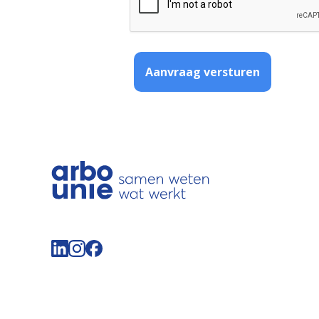
Aanvraag versturen
Volg de Arbo Unie op LinkedIn
Volg de Arbo Unie op Instagram
Volg de Arbo Unie op Facebook