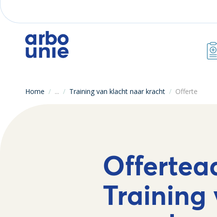
Home
/
...
/
Training van klacht naar kracht
/
Offerte
Offertea
Training