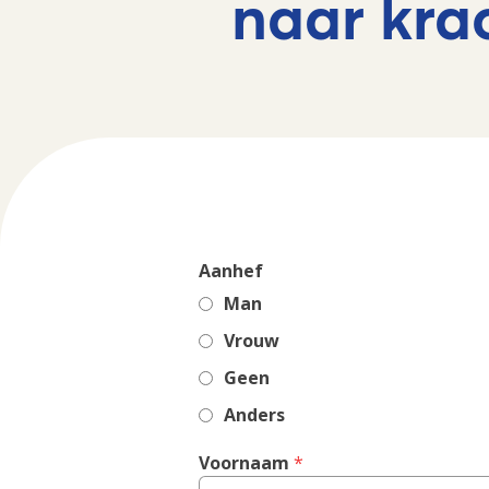
naar kra
Aanhef
Man
Vrouw
Geen
Anders
Voornaam
 *