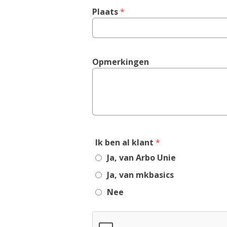
Plaats
 *
Opmerkingen
,
Ik ben al klant
*
required
Ja, van Arbo Unie
field
Ja, van mkbasics
Nee