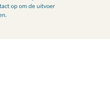
tact op om de uitvoer
en.