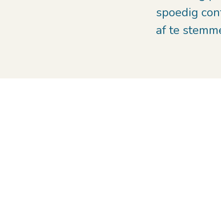
spoedig con
af te stemm