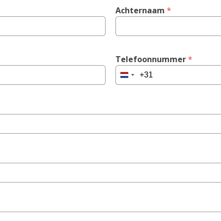
Achternaam
 *
Telefoonnummer
 *
Netherlands
+31