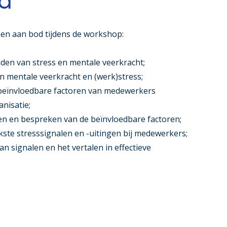
n aan bod tijdens de workshop:
den van stress en mentale veerkracht;
en mentale veerkracht en (werk)stress;
beïnvloedbare factoren van medewerkers
nisatie;
en en bespreken van de beïnvloedbare factoren;
ste stresssignalen en -uitingen bij medewerkers;
n signalen en het vertalen in effectieve