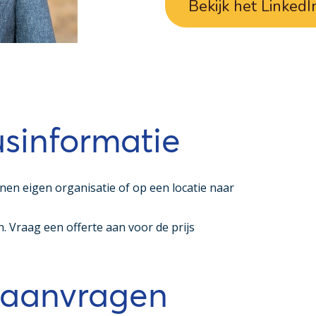
Bekijk het LinkedI
usinformatie
nen eigen organisatie of op een locatie naar
. Vraag een offerte aan voor de prijs
 aanvragen