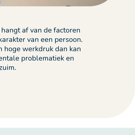
hangt af van de factoren
 karakter van een persoon.
n hoge werkdruk dan kan
mentale problematiek en
rzuim.