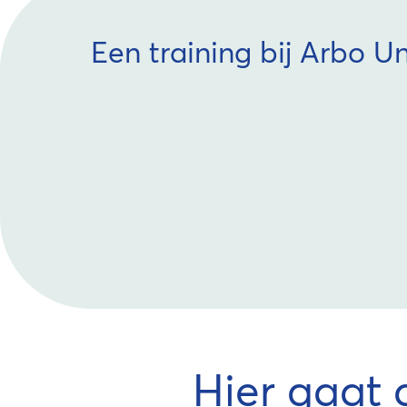
Een training bij Arbo U
Hier gaat