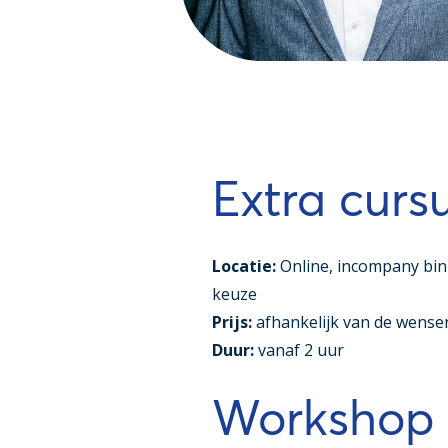
Extra curs
Locatie:
Online, incompany bin
keuze
Prijs:
afhankelijk van de wensen
Duur:
vanaf 2 uur
Workshop