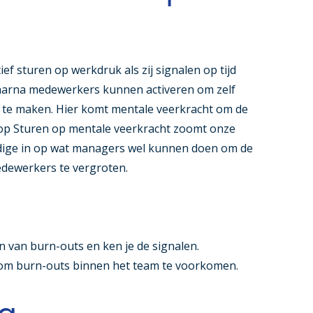
f sturen op werkdruk als zij signalen op tijd
daarna medewerkers kunnen activeren om zelf
 te maken. Hier komt mentale veerkracht om de
hop
Sturen op mentale veerkracht
zoomt onze
dige in op wat managers wel kunnen doen om de
dewerkers te vergroten.
an van burn-outs en ken je de signalen.
t om burn-outs binnen het team te voorkomen.
a