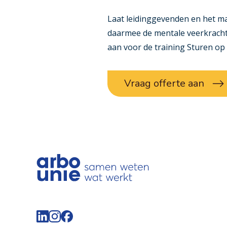
Laat leidinggevenden en het m
daarmee de mentale veerkracht
aan voor de training
Sturen op
Vraag offerte aan
Volg de Arbo Unie op LinkedIn
Volg de Arbo Unie op Instagram
Volg de Arbo Unie op Facebook