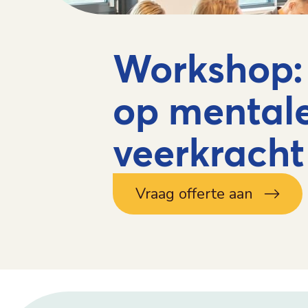
Workshop:
op mental
veerkracht
Vraag offerte aan