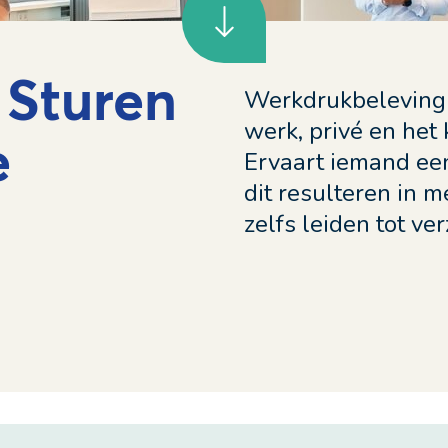
 Sturen
Werkdrukbeleving 
werk, privé en het
e
Ervaart iemand ee
dit resulteren in 
zelfs leiden tot ve