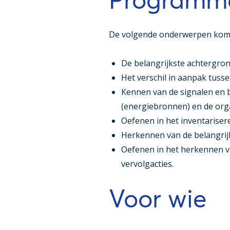
De volgende onderwerpen kome
De belangrijkste achtergron
Het verschil in aanpak tuss
Kennen van de signalen en 
(energiebronnen) en de orga
Oefenen in het inventariser
Herkennen van de belangrijk
Oefenen in het herkennen va
vervolgacties.
Voor wie