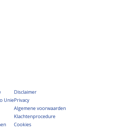
e
Disclaimer
o Unie
Privacy
Algemene voorwaarden
Klachtenprocedure
men
Cookies