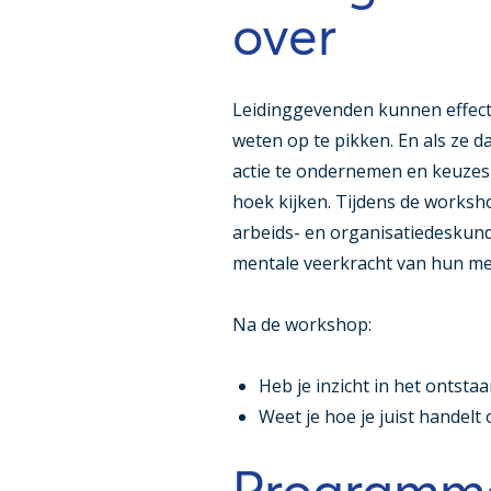
over
Leidinggevenden kunnen effectie
weten op te pikken. En als ze 
actie te ondernemen en keuzes
hoek kijken. Tijdens de works
arbeids- en organisatiedeskun
mentale veerkracht van hun me
Na de workshop:
Heb je inzicht in het ontsta
Weet je hoe je juist handel
Programm