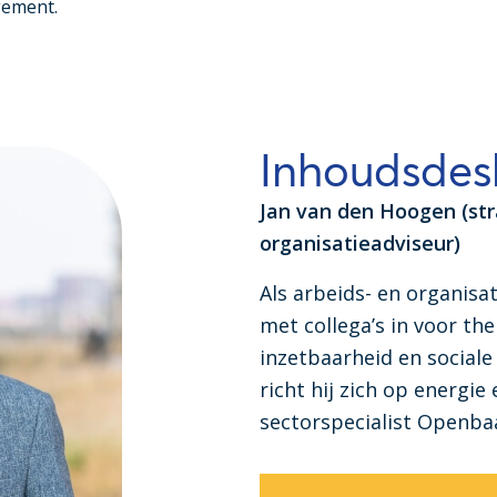
gement.
Inhoudsdes
Jan van den Hoogen (str
organisatieadviseur)
Als arbeids- en organisa
met collega’s in voor th
inzetbaarheid en sociale 
richt hij zich op energie 
sectorspecialist Openba