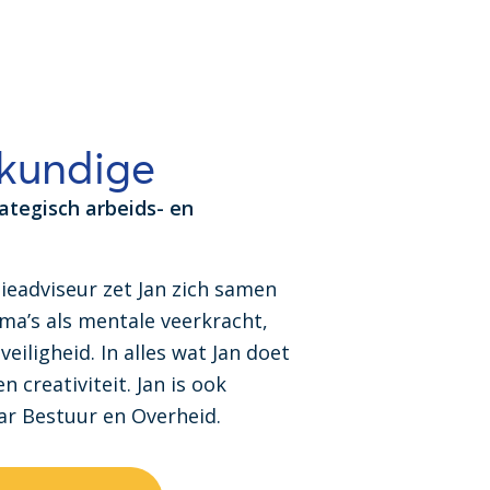
kundige
ategisch arbeids- en
tieadviseur zet Jan zich samen
ema’s als mentale veerkracht,
veiligheid. In alles wat Jan doet
en creativiteit. Jan is ook
ar Bestuur en Overheid.