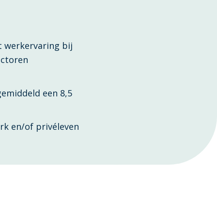
t werkervaring bij
sectoren
gemiddeld een 8,5
rk en/of privéleven