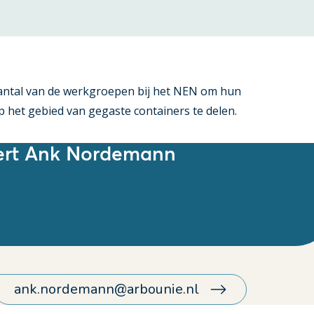
aantal van de werkgroepen bij het NEN om hun
p het gebied van gegaste containers te delen.
ert Ank Nordemann
ank.nordemann@arbounie.nl