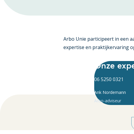
Arbo Unie participeert in een 
expertise en praktijkervaring o
Onze exp
06 5250 0321
Ank Nordemann
Arbo-adviseur