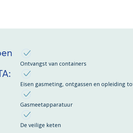
pen
Ontvangst van containers
TA:
Eisen gasmeting, ontgassen en opleiding t
Gasmeetapparatuur
De veilige keten