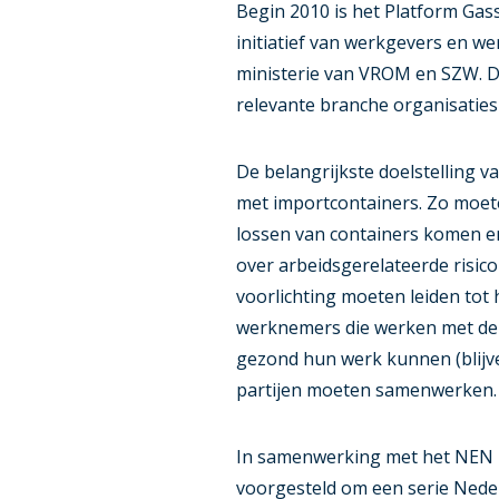
Begin 2010 is het Platform Gass
initiatief van werkgevers en w
ministerie van VROM en SZW. D
relevante branche organisaties
De belangrijkste doelstelling v
met importcontainers. Zo moete
lossen van containers komen en
over arbeidsgerelateerde risico
voorlichting moeten leiden tot h
werknemers die werken met dez
gezond hun werk kunnen (blijven
partijen moeten samenwerken.
In samenwerking met het NEN h
voorgesteld om een serie Nede