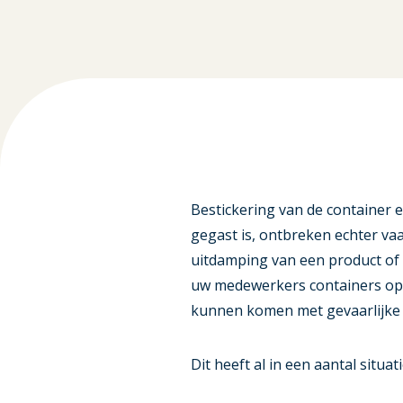
Bestickering van de container e
gegast is, ontbreken echter vaa
uitdamping van een product of 
uw medewerkers containers open
kunnen komen met gevaarlijke 
Dit heeft al in een aantal situa