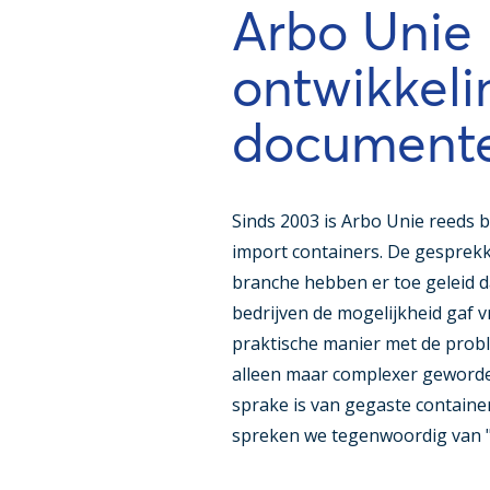
Arbo Unie 
ontwikkeli
document
Sinds 2003 is Arbo Unie reeds 
import containers. De gesprekk
branche hebben er toe geleid d
bedrijven de mogelijkheid gaf vr
praktische manier met de probl
alleen maar complexer geworde
sprake is van gegaste contain
spreken we tegenwoordig van "