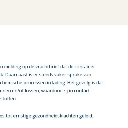
n melding op de vrachtbrief dat de container
k. Daarnaast is er steeds vaker sprake van
chemische processen in lading. Het gevolg is dat
en en/of lossen, waardoor zij in contact
stoffen.
ties tot ernstige gezondheidsklachten geleid.