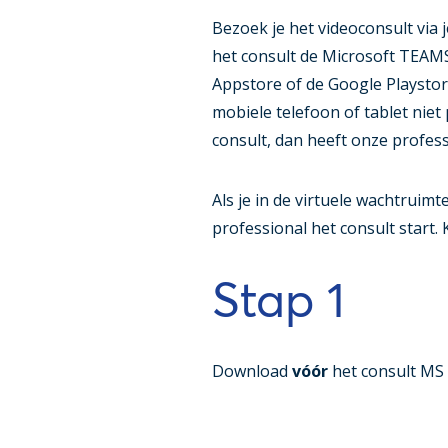
Bezoek je het videoconsult via 
het consult de Microsoft TEAMS
Appstore of de Google Playstor
mobiele telefoon of tablet niet
consult, dan heeft onze profess
Als je in de virtuele wachtruim
professional het consult start.
Stap 1
Download
vóór
het consult MS 