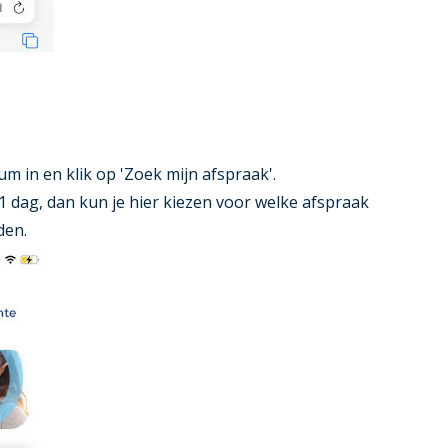
um in en klik op 'Zoek mijn afspraak'.
 dag, dan kun je hier kiezen voor welke afspraak
den.