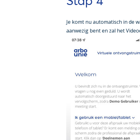
Stap 4
Je komt nu automatisch in de wa
aanwezig bent en zal het Videoc