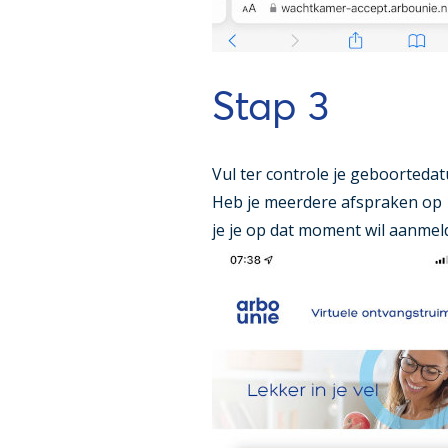
Stap 3
Vul ter controle je geboortedat
Heb je meerdere afspraken op 1
je je op dat moment wil aanmel