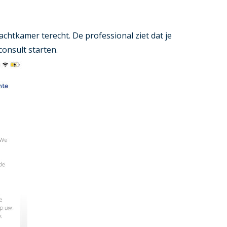
chtkamer terecht. De professional ziet dat je
onsult starten.