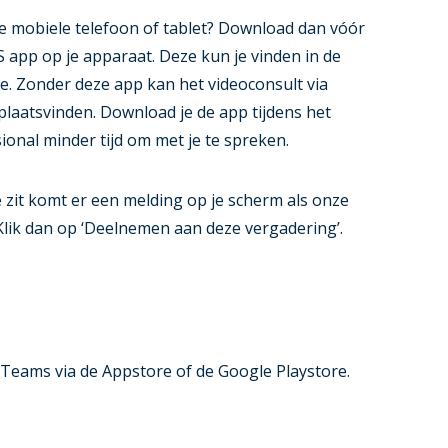
je mobiele telefoon of tablet? Download dan vóór
 app op je apparaat. Deze kun je vinden in de
e. Zonder deze app kan het videoconsult via
 plaatsvinden. Download je de app tijdens het
ional minder tijd om met je te spreken.
te zit komt er een melding op je scherm als onze
 Klik dan op ‘Deelnemen aan deze vergadering’.
Teams via de Appstore of de Google Playstore.