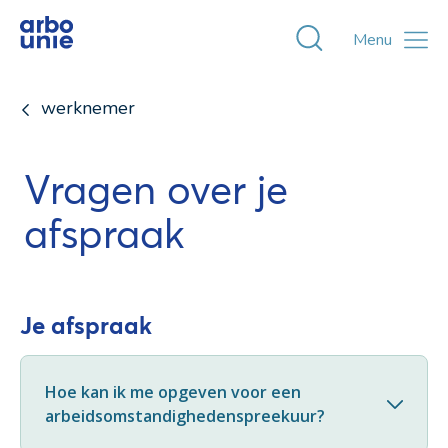
Toggle zoekvens
Menu
werknemer
Vragen over je
afspraak
Je afspraak
Hoe kan ik me opgeven voor een
arbeidsomstandighedenspreekuur?