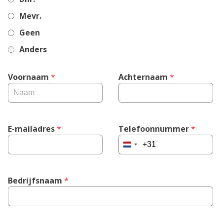
Mevr.
Geen
Anders
Voornaam
 *
Achternaam
 *
E-mailadres
 *
Telefoonnummer
 *
Netherlands
+31
Bedrijfsnaam
 *