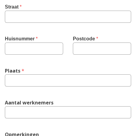
Straat
 *
Huisnummer
 *
Postcode
 *
Plaats
 *
Aantal werknemers
Opmerkingen