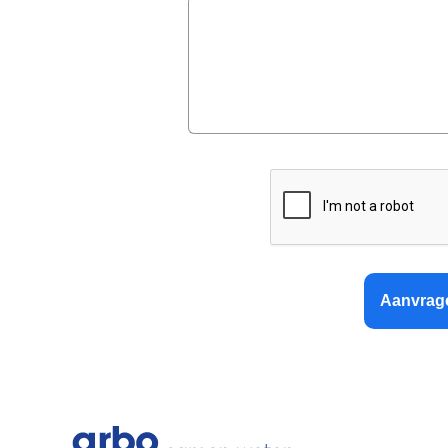
Aanvrag