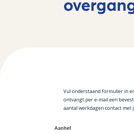
overgan
Vul onderstaand formulier in e
ontvangt per e-mail een beves
aantal werkdagen contact met j
Aanhef