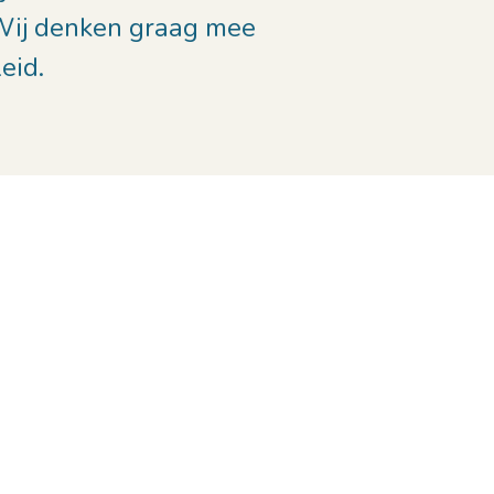
Wij denken graag mee
leid.