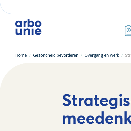
Home
/
Gezondheid bevorderen
/
Overgang en werk
/
St
Strategi
meedenk