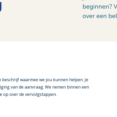
g
beginnen? 
over een be
n beschrijf waarmee we jou kunnen helpen. Je
tiging van de aanvraag. We nemen binnen een
e op over de vervolgstappen.