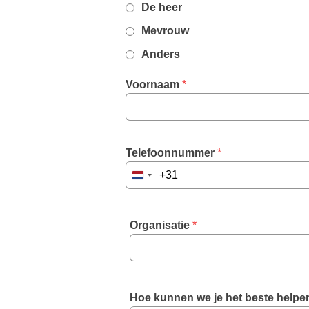
De heer
Mevrouw
Anders
Voornaam
 *
Telefoonnummer
 *
Netherlands
+31
Organisatie
 *
Hoe kunnen we je het beste helpen