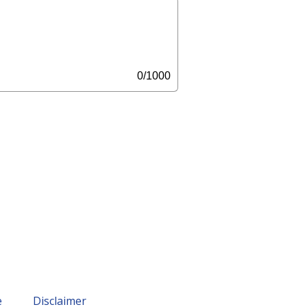
0/1000
e
Disclaimer