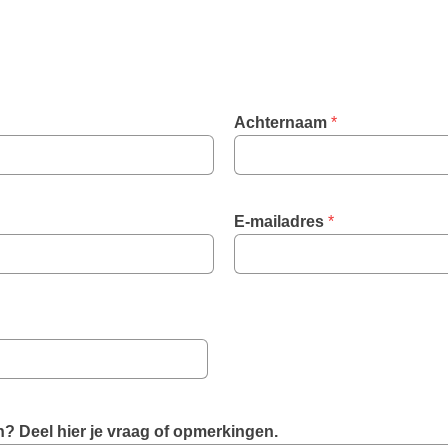
Achternaam
 *
E-mailadres
 *
, 
? Deel hier je vraag of opmerkingen.