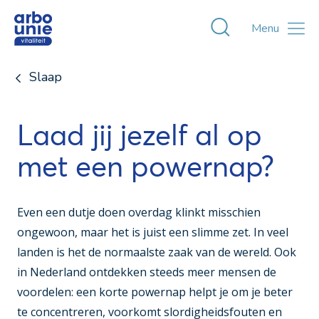
Toggle zoekvens
Menu
Slaap
Laad jij jezelf al op
met een powernap?
Even een dutje doen overdag klinkt misschien
ongewoon, maar het is juist een slimme zet. In veel
landen is het de normaalste zaak van de wereld. Ook
in Nederland ontdekken steeds meer mensen de
voordelen: een korte powernap helpt je om je beter
te concentreren, voorkomt slordigheidsfouten en