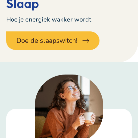
Slaap
Hoe je energiek wakker wordt
Doe de slaapswitch!