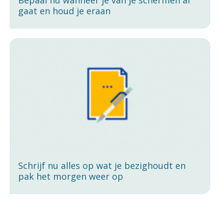
gaat en houd je eraan
Schrijf nu alles op wat je bezighoudt en
pak het morgen weer op