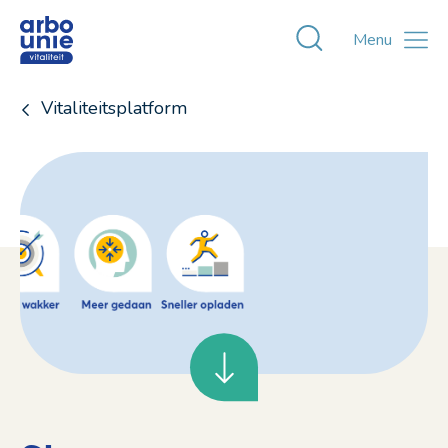
Toggle zoekvens
Menu
Vitaliteitsplatform