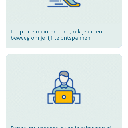
Loop drie minuten rond, rek je uit en
beweeg om je lijf te ontspannen
Bepaal nu wanneer je van je schermen af