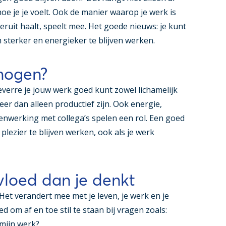
oe je je voelt. Ook de manier waarop je werk is
eruit haalt, speelt mee. Het goede nieuws: je kunt
m sterker en energieker te blijven werken.
mogen?
erre je jouw werk goed kunt zowel lichamelijk
er dan alleen productief zijn. Ook energie,
nwerking met collega’s spelen een rol. Een goed
lezier te blijven werken, ook als je werk
nvloed dan je denkt
Het verandert mee met je leven, je werk en je
 om af en toe stil te staan bij vragen zoals:
 mijn werk?