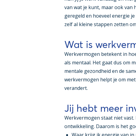
van wat je kunt, maar ook van h
geregeld en hoeveel energie je 
zelf al kleine stappen zetten o
Wat is werkver
Werkvermogen betekent in hoev
als mentaal. Het gaat dus om me
mentale gezondheid en de same
werkvermogen helpt je om met p
verandert.
Jij hebt meer i
Werkvermogen staat niet vast. 
ontwikkeling. Daarom is het goed
Waar krijg ik energie van in