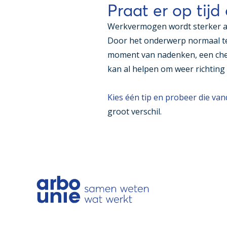
Praat er op tijd
Werkvermogen wordt sterker als
Door het onderwerp normaal te 
moment van nadenken, een check
kan al helpen om weer richting 
Kies één tip en probeer die va
groot verschil.