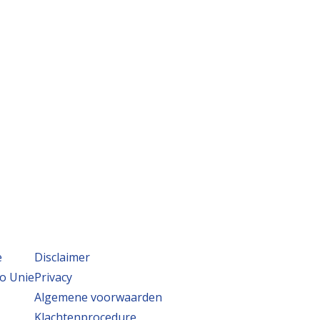
e
Disclaimer
o Unie
Privacy
Algemene voorwaarden
Klachtenprocedure