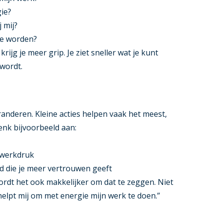
gie?
 mij?
 te worden?
krijg je meer grip. Je ziet sneller wat je kunt
 wordt.
eranderen. Kleine acties helpen vaak het meest,
enk bijvoorbeeld aan:
 werkdruk
d die je meer vertrouwen geeft
wordt het ook makkelijker om dat te zeggen. Niet
 helpt mij om met energie mijn werk te doen.”