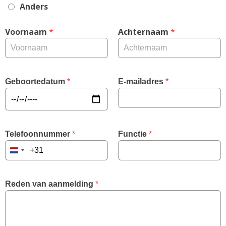
Anders
Voornaam
 *
Achternaam
 *
Geboortedatum
 *
E-mailadres
 *
Telefoonnummer
 *
Functie
 *
Netherlands
+31
Reden van aanmelding
 *