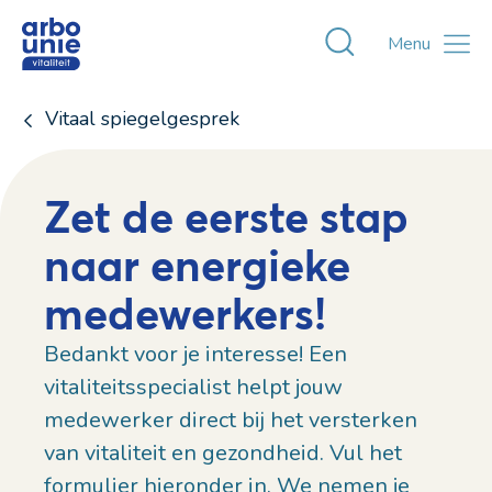
Toggle zoekvens
Menu
Vitaal spiegelgesprek
Zet de eerste stap
naar energieke
medewerkers!
Bedankt voor je interesse! Een
vitaliteitsspecialist helpt jouw
medewerker direct bij het versterken
van vitaliteit en gezondheid. Vul het
formulier hieronder in. We nemen je