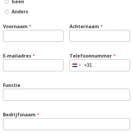
Geen
Anders
Voornaam
 *
Achternaam
 *
E-mailadres
 *
Telefoonnummer
 *
Netherlands
+31
Functie
Bedrijfsnaam
 *