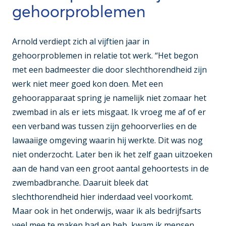
gehoorproblemen
Arnold verdiept zich al vijftien jaar in
gehoorproblemen in relatie tot werk. “Het begon
met een badmeester die door slechthorendheid zijn
werk niet meer goed kon doen. Met een
gehoorapparaat spring je namelijk niet zomaar het
zwembad in als er iets misgaat. Ik vroeg me af of er
een verband was tussen zijn gehoorverlies en de
lawaaiige omgeving waarin hij werkte. Dit was nog
niet onderzocht. Later ben ik het zelf gaan uitzoeken
aan de hand van een groot aantal gehoortests in de
zwembadbranche. Daaruit bleek dat
slechthorendheid hier inderdaad veel voorkomt.
Maar ook in het onderwijs, waar ik als bedrijfsarts
veel mee te maken had en heb, kwam ik mensen