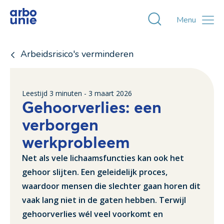
Toggle zoekvens
Menu
Arbeidsrisico's verminderen
Leestijd
3
minuten -
3 maart 2026
Gehoorverlies: een
verborgen
werkprobleem
Net als vele lichaamsfuncties kan ook het
gehoor slijten. Een geleidelijk proces,
waardoor mensen die slechter gaan horen dit
vaak lang niet in de gaten hebben. Terwijl
gehoorverlies wél veel voorkomt en