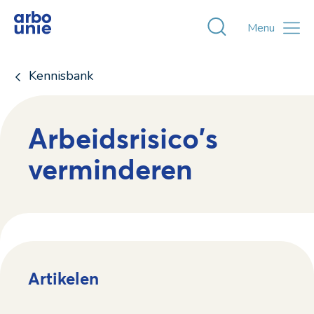
Toggle zoekvens
Menu
Kennisbank
Arbeidsrisico's
verminderen
Artikelen