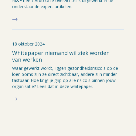
RI&E heeft Arbo Unie overzichtelijk uitgewerkt in de
onderstaande expert-artikelen.
18 oktober 2024
Whitepaper niemand wil ziek worden
van werken
Waar gewerkt wordt, liggen gezondheidsrisico's op de
loer. Soms zijn ze direct zichtbaar, andere zijn minder
tastbaar. Hoe krijg je grip op alle risico's binnen jouw
organisatie? Lees dat in deze whitepaper.