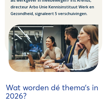
als werkgever in meebewegen? Iris Arends,
directeur Arbo Unie Kennisinstituut Werk en
Gezondheid, signaleert 5 verschuivingen.
Wat worden dé thema’s in
2026?