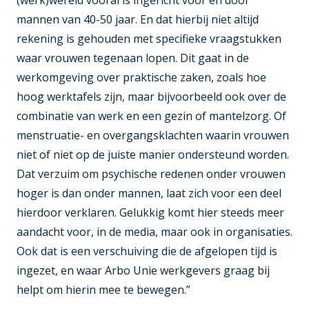
mannen van 40-50 jaar. En dat hierbij niet altijd
rekening is gehouden met specifieke vraagstukken
waar vrouwen tegenaan lopen. Dit gaat in de
werkomgeving over praktische zaken, zoals hoe
hoog werktafels zijn, maar bijvoorbeeld ook over de
combinatie van werk en een gezin of mantelzorg. Of
menstruatie- en overgangsklachten waarin vrouwen
niet of niet op de juiste manier ondersteund worden.
Dat verzuim om psychische redenen onder vrouwen
hoger is dan onder mannen, laat zich voor een deel
hierdoor verklaren. Gelukkig komt hier steeds meer
aandacht voor, in de media, maar ook in organisaties.
Ook dat is een verschuiving die de afgelopen tijd is
ingezet, en waar Arbo Unie werkgevers graag bij
helpt om hierin mee te bewegen.”