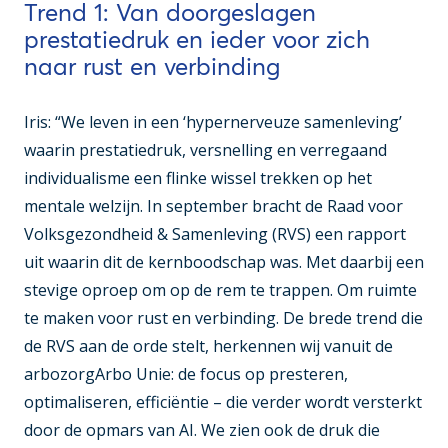
Trend 1: Van doorgeslagen
prestatiedruk en ieder voor zich
naar rust en verbinding
Iris: “We leven in een ‘hypernerveuze samenleving’
waarin prestatiedruk, versnelling en verregaand
individualisme een flinke wissel trekken op het
mentale welzijn. In september bracht de Raad voor
Volksgezondheid & Samenleving (RVS) een rapport
uit waarin dit de kernboodschap was. Met daarbij een
stevige oproep om op de rem te trappen. Om ruimte
te maken voor rust en verbinding. De brede trend die
de RVS aan de orde stelt, herkennen wij vanuit de
arbozorgArbo Unie: de focus op presteren,
optimaliseren, efficiëntie – die verder wordt versterkt
door de opmars van AI. We zien ook de druk die