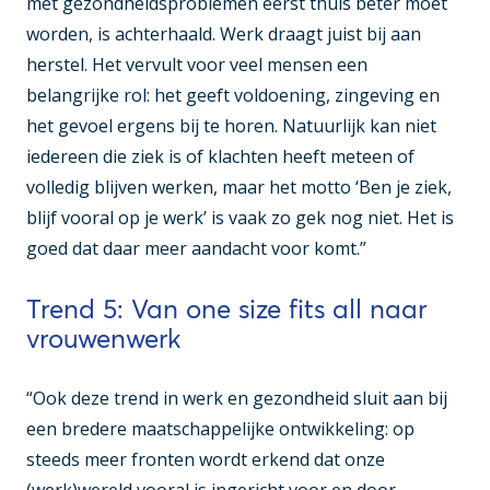
met gezondheidsproblemen eerst thuis beter moet
worden, is achterhaald. Werk draagt juist bij aan
herstel. Het vervult voor veel mensen een
belangrijke rol: het geeft voldoening, zingeving en
het gevoel ergens bij te horen. Natuurlijk kan niet
iedereen die ziek is of klachten heeft meteen of
volledig blijven werken, maar het motto ‘Ben je ziek,
blijf vooral op je werk’ is vaak zo gek nog niet. Het is
goed dat daar meer aandacht voor komt.”
Trend 5: Van one size fits all naar
vrouwenwerk
“Ook deze trend in werk en gezondheid sluit aan bij
een bredere maatschappelijke ontwikkeling: op
steeds meer fronten wordt erkend dat onze
(werk)wereld vooral is ingericht voor en door