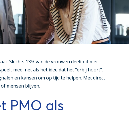
aat. Slechts 13% van de vrouwen deelt dit met
eelt mee, net als het idee dat het “erbij hoort”.
nalen en kansen om op tijd te helpen. Met direct
n of mensen blijven.
et PMO als