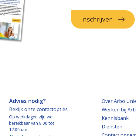
Inschrijven
Advies nodig?
Over Arbo Uni
Bekijk onze contactopties
Werken bij Arb
Op werkdagen zijn we
Kennisbank
bereikbaar van 8.00 tot
Diensten
17.00 uur
Contact opne