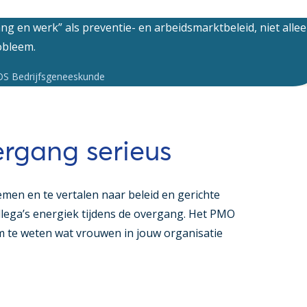
g en werk” als preventie- en arbeidsmarktbeleid, niet alle
robleem.
OS Bedrijfsgeneeskunde
rgang serieus
men en te vertalen naar beleid en gerichte
lega’s energiek tijdens de overgang. Het PMO
m te weten wat vrouwen in jouw organisatie