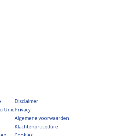
e
Disclaimer
o Unie
Privacy
Algemene voorwaarden
Klachtenprocedure
men
Cookies