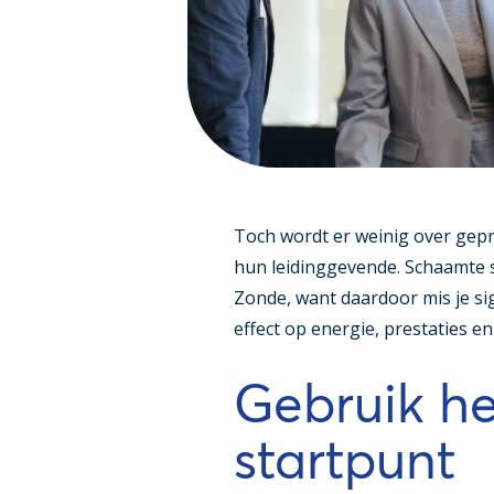
Toch wordt er weinig over gepr
hun leidinggevende. Schaamte sp
Zonde, want daardoor mis je sig
effect op energie, prestaties e
Gebruik h
startpunt