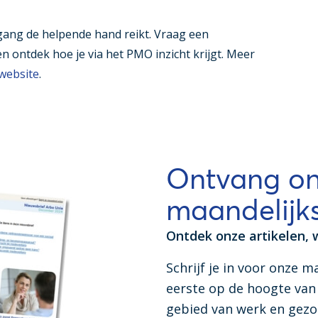
gang de helpende hand reikt. Vraag een
n ontdek hoe je via het PMO inzicht krijgt. Meer
website
.
Ontvang o
maandelijks
Ontdek onze artikelen, 
Schrijf je in voor onze m
eerste op de hoogte van 
gebied van werk en gez