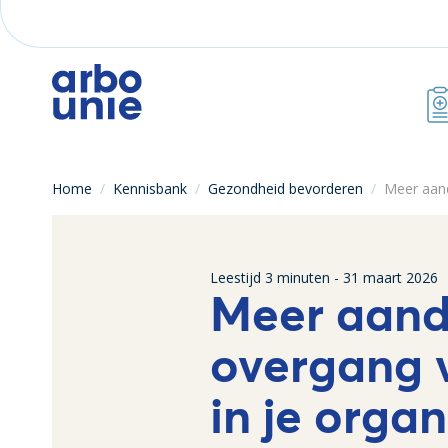
Home
/
Kennisbank
/
Gezondheid bevorderen
/
Meer aand
Leestijd
3
minuten -
31 maart 2026
Meer aand
overgang 
in je orga