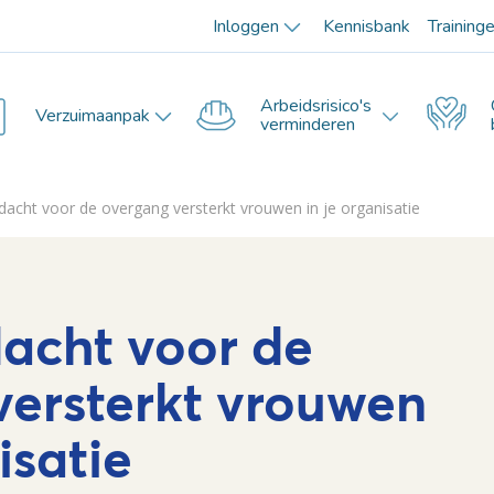
Inloggen
Kennisbank
Training
Arbeidsrisico's
Verzuimaanpak
verminderen
acht voor de overgang versterkt vrouwen in je organisatie
acht voor de
versterkt vrouwen
nisatie