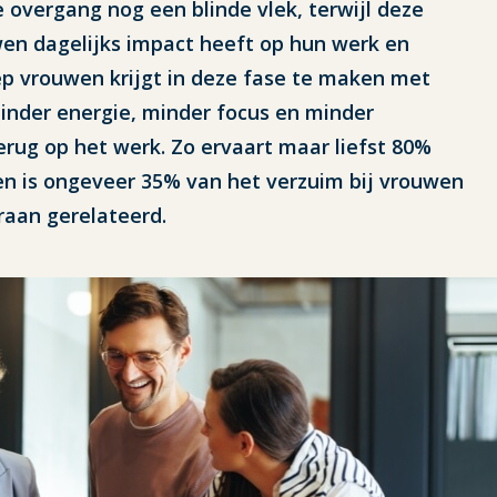
e overgang nog een blinde vlek, terwijl deze
wen dagelijks impact heeft op hun werk en
ep vrouwen krijgt in deze fase te maken met
inder energie, minder focus en minder
terug op het werk. Zo ervaart maar liefst 80%
en is ongeveer 35% van het verzuim bij vrouwen
eraan gerelateerd.