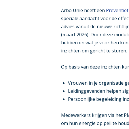
Arbo Unie heeft een
Preventie
speciale aandacht voor de effec
advies vanuit de nieuwe richtli
(maart 2026). Door deze module
hebben en wat je voor hen kun
inzichten om gericht te sturen.
Op basis van deze inzichten kun
Vrouwen in je organisatie 
Leidinggevenden helpen sig
Persoonlijke begeleiding inz
Medewerkers krijgen via het P
om hun energie op peil te houd