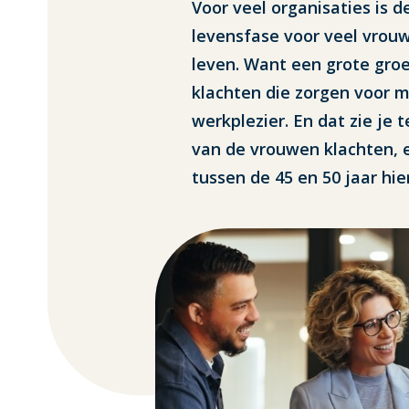
Voor veel organisaties is d
levensfase voor veel vrou
leven. Want een grote gro
klachten die zorgen voor m
werkplezier. En dat zie je 
van de vrouwen klachten, 
tussen de 45 en 50 jaar hi