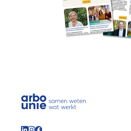
Volg de Arbo Unie op LinkedIn
Volg de Arbo Unie op Instagram
Volg de Arbo Unie op Facebook