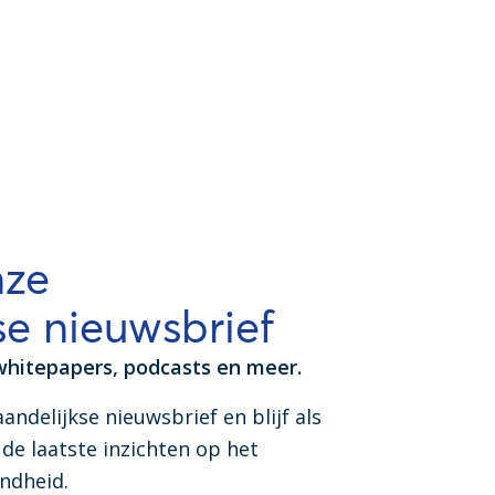
nze
e nieuwsbrief
whitepapers, podcasts en meer.
aandelijkse nieuwsbrief en blijf als
de laatste inzichten op het
ondheid.