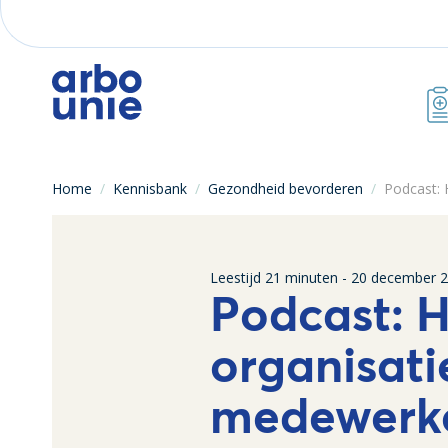
Home
/
Kennisbank
/
Gezondheid bevorderen
/
Podcast: 
Leestijd
21
minuten -
20 december 
Podcast: H
organisat
medewerke