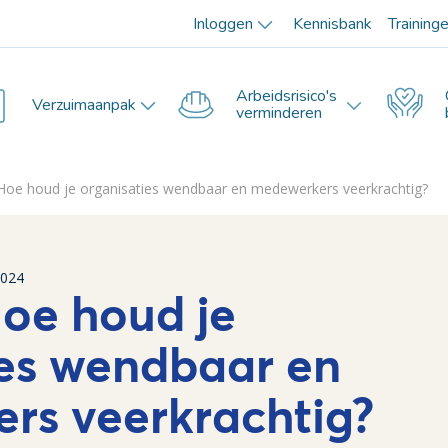
Inloggen
Kennisbank
Training
Arbeidsrisico's
Verzuimaanpak
verminderen
Hoe houd je organisaties wendbaar en medewerkers veerkrachtig?
2024
oe houd je
ies wendbaar en
rs veerkrachtig?