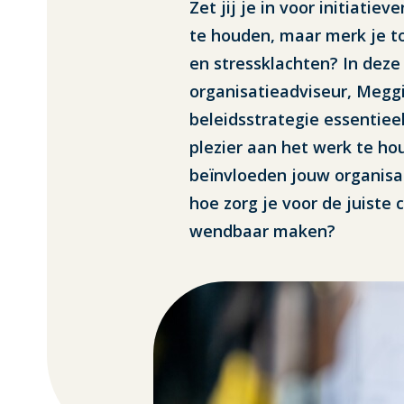
Zet jij je in voor initiat
te houden, maar merk je t
en stressklachten? In deze 
organisatieadviseur, Megg
beleidsstrategie essentie
plezier aan het werk te h
beïnvloeden jouw organisa
hoe zorg je voor de juiste
wendbaar maken?