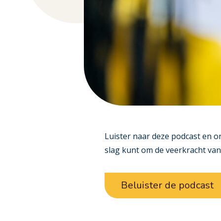
Luister naar deze podcast en o
slag kunt om de veerkracht va
Beluister de podcast