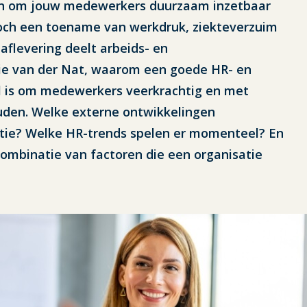
ieven om jouw medewerkers duurzaam inzetbaar
och een toename van werkdruk, ziekteverzuim
aflevering deelt arbeids- en
ie van der Nat, waarom een goede HR- en
el is om medewerkers veerkrachtig en met
ouden. Welke externe ontwikkelingen
tie? Welke HR-trends spelen er momenteel? En
 combinatie van factoren die een organisatie