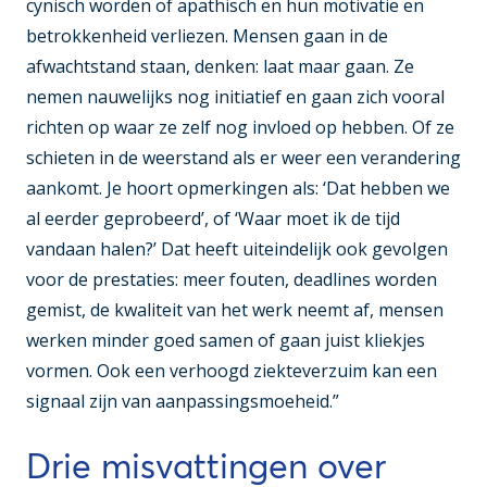
cynisch worden of apathisch en hun motivatie en
betrokkenheid verliezen. Mensen gaan in de
afwachtstand staan, denken: laat maar gaan. Ze
nemen nauwelijks nog initiatief en gaan zich vooral
richten op waar ze zelf nog invloed op hebben. Of ze
schieten in de weerstand als er weer een verandering
aankomt. Je hoort opmerkingen als: ‘Dat hebben we
al eerder geprobeerd’, of ‘Waar moet ik de tijd
vandaan halen?’ Dat heeft uiteindelijk ook gevolgen
voor de prestaties: meer fouten, deadlines worden
gemist, de kwaliteit van het werk neemt af, mensen
werken minder goed samen of gaan juist kliekjes
vormen. Ook een verhoogd ziekteverzuim kan een
signaal zijn van aanpassingsmoeheid.”
Drie misvattingen over