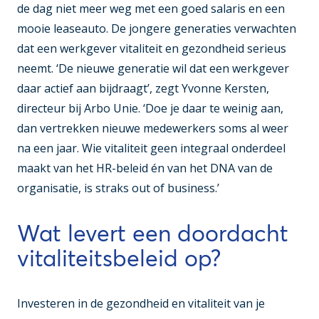
de dag niet meer weg met een goed salaris en een
mooie leaseauto. De jongere generaties verwachten
dat een werkgever vitaliteit en gezondheid serieus
neemt. ‘De nieuwe generatie wil dat een werkgever
daar actief aan bijdraagt’, zegt Yvonne Kersten,
directeur bij Arbo Unie. ‘Doe je daar te weinig aan,
dan vertrekken nieuwe medewerkers soms al weer
na een jaar. Wie vitaliteit geen integraal onderdeel
maakt van het HR-beleid én van het DNA van de
organisatie, is straks
out of business
.’
Wat levert een doordacht
vitaliteitsbeleid op?
Investeren in de gezondheid en vitaliteit van je