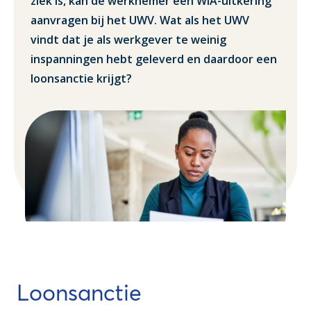
ziek is, kan de werknemer een WIA-uitkering
aanvragen bij het UWV. Wat als het UWV
vindt dat je als werkgever te weinig
inspanningen hebt geleverd en daardoor een
loonsanctie krijgt?
Loonsanctie