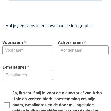
Vul je gegevens in en download de infographic.
Voornaam
 *
Achternaam
 *
E-mailadres
 *
Ja, ik schrijf mij in voor de nieuwsbrief van Arbo 
Unie en verleen hierbij toestemming om mijn 
naam, e-mailadres en de door mij ingevulde 
velden in dit aanmeldformulier voor dit doel te 