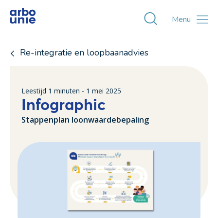
Toggle zoekvens
Menu
Re-integratie en loopbaanadvies
Leestijd
1
minuten -
1 mei 2025
Infographic
Stappenplan loonwaardebepaling