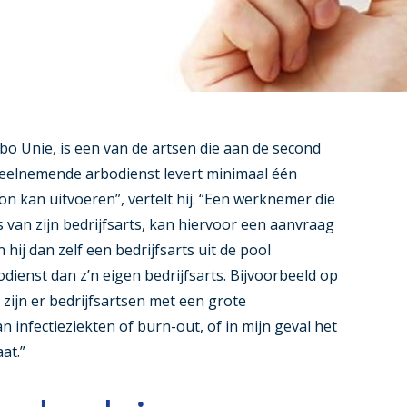
rbo Unie, is een van de artsen die aan de second
deelnemende arbodienst levert minimaal één
ion kan uitvoeren”, vertelt hij. “Een werknemer die
s van zijn bedrijfsarts, kan hiervoor een aanvraag
hij dan zelf een bedrijfsarts uit de pool
dienst dan z’n eigen bedrijfsarts. Bijvoorbeeld op
o zijn er bedrijfsartsen met een grote
 infectieziekten of burn-out, of in mijn geval het
at.”