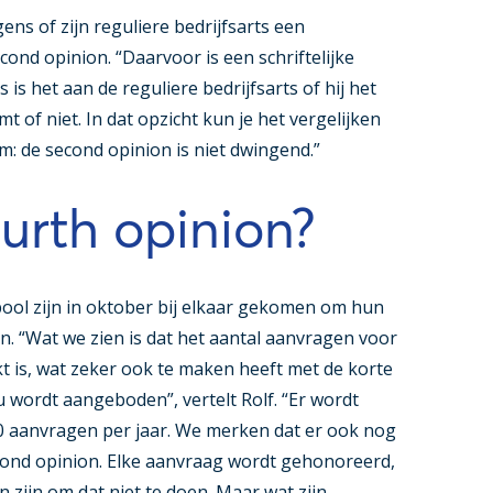
ns of zijn reguliere bedrijfsarts een
cond opinion. “Daarvoor is een schriftelijke
is het aan de reguliere bedrijfsarts of hij het
 of niet. In dat opzicht kun je het vergelijken
: de second opinion is niet dwingend.”
ourth opinion?
pool zijn in oktober bij elkaar gekomen om hun
en. “Wat we zien is dat het aantal aanvragen voor
 is, wat zeker ook te maken heeft met de korte
u wordt aangeboden”, vertelt Rolf. “Er wordt
00 aanvragen per jaar. We merken dat er ook nog
cond opinion. Elke aanvraag wordt gehonoreerd,
 zijn om dat niet te doen. Maar wat zijn