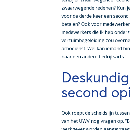
zwaarwegende redenen? Kun je 
voor de derde keer een second 
betalen? Ook voor medewerkers is
medewerkers die ik heb onderzoc
verzuimbegeleiding zou overneme
arbodienst. Wel kan iemand bi
naar een andere bedrijfsarts.”
Deskundig
second op
Ook roept de scheidslijn tusse
van het UWV nog vragen op. “
werkgever worden aangevraagd”, 