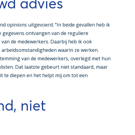
d advies
nd opinions uitgevoerd. “In beide gevallen heb ik
e gegevens ontvangen van de reguliere
 van de medewerkers. Daarbij heb ik ook
e arbeidsomstandigheden waarin ze werken.
estemming van de medewerkers, overlegd met hun
isten. Dat laatste gebeurt niet standaard, maar
t te diepen en het helpt mij om tot een
d, niet