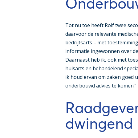
Onderbouw
Tot nu toe heeft Rolf twee seco
daarvoor de relevante medisch
bedrijfsarts – met toestemming
informatie ingewonnen over d
Daarnaast heb ik, ook met to
huisarts en behandelend special
ik houd ervan om zaken goed ui
onderbouwd advies te komen.”
Raadgeven
dwingend