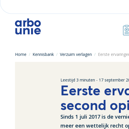
Home
/
Kennisbank
/
Verzuim verlagen
/
Eerste ervaring
Leestijd
3
minuten -
17 september 2
Eerste erv
second op
Sinds 1 juli 2017 is de ver
meer een wettelijk recht 