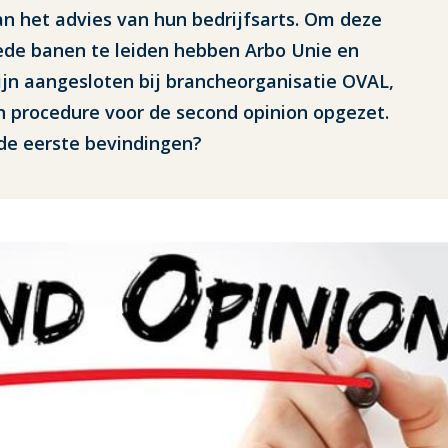
n het advies van hun bedrijfsarts. Om deze
ede banen te leiden hebben Arbo Unie en
ijn aangesloten bij brancheorganisatie OVAL,
n procedure voor de second opinion opgezet.
 de eerste bevindingen?