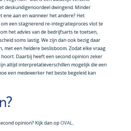
het deskundigenoordeel dwingend. Minder
het ene aan en wanneer het andere? Het
om een stagnerend re-integratieproces vlot te
m het advies van de bedrijfsarts te toetsen,
rscheid soms lastig. We zijn dan ook bezig daar
, met een heldere beslisboom. Zodat elke vraag
 hoort. Daarbij heeft een second opinion zeker
n altijd interpretatieverschillen mogelijk die een
hoe een medewerker het beste begeleid kan
n?
 second opinion? Kijk dan op
OVAL
.