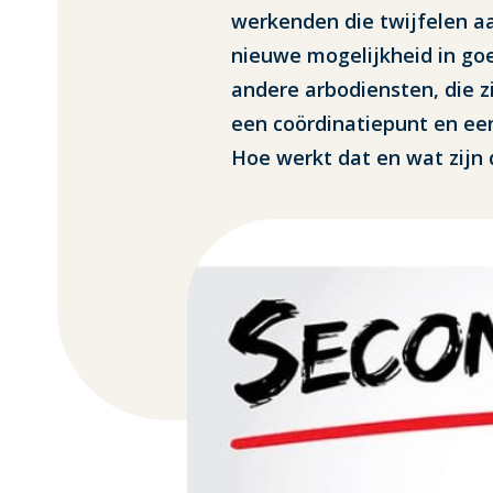
werkenden die twijfelen aa
nieuwe mogelijkheid in go
andere arbodiensten, die z
een coördinatiepunt en ee
Hoe werkt dat en wat zijn