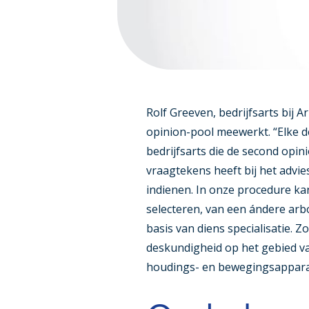
Rolf Greeven, bedrijfsarts bij A
opinion-pool meewerkt. “Elke 
bedrijfsarts die de second opin
vraagtekens heeft bij het advie
indienen. In onze procedure kan 
selecteren, van een ándere arbo
basis van diens specialisatie. Z
deskundigheid op het gebied van
houdings- en bewegingsappara