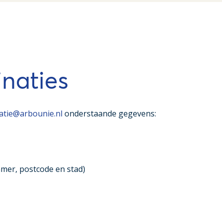
inaties
satie@arbounie.nl
onderstaande gegevens:
mer, postcode en stad)