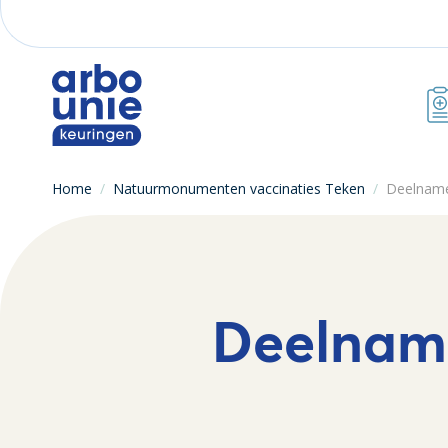
Home
/
Natuurmonumenten vaccinaties Teken
/
Deelname
Deelnam