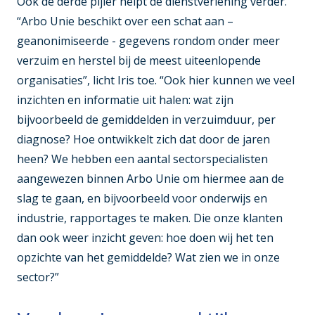
Ook de derde pijler helpt de dienstverlening verder.
“Arbo Unie beschikt over een schat aan –
geanonimiseerde - gegevens rondom onder meer
verzuim en herstel bij de meest uiteenlopende
organisaties”, licht Iris toe. “Ook hier kunnen we veel
inzichten en informatie uit halen: wat zijn
bijvoorbeeld de gemiddelden in verzuimduur, per
diagnose? Hoe ontwikkelt zich dat door de jaren
heen? We hebben een aantal sectorspecialisten
aangewezen binnen Arbo Unie om hiermee aan de
slag te gaan, en bijvoorbeeld voor onderwijs en
industrie, rapportages te maken. Die onze klanten
dan ook weer inzicht geven: hoe doen wij het ten
opzichte van het gemiddelde? Wat zien we in onze
sector?”