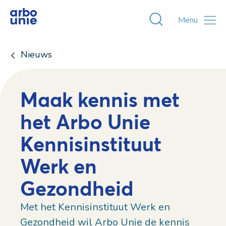
Toggle zoekvens
Menu
Nieuws
Maak kennis met
het Arbo Unie
Kennisinstituut
Werk en
Gezondheid
Met het Kennisinstituut Werk en
Gezondheid wil Arbo Unie de kennis