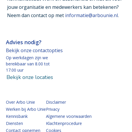
jouw organisatie en medewerkers kan betekenen?
Neem dan contact op met
informatie@arbounie.nl
.
Advies nodig?
Bekijk onze contactopties
Op werkdagen zijn we
bereikbaar van 8.00 tot
17.00 uur
Bekijk onze locaties
Over Arbo Unie
Disclaimer
Werken bij Arbo Unie
Privacy
Kennisbank
Algemene voorwaarden
Diensten
Klachtenprocedure
Contact opnemen
Cookies