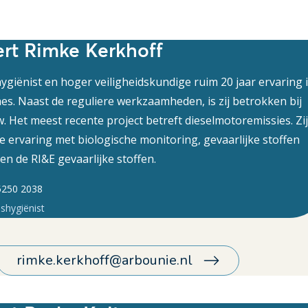
rt Rimke Kerkhoff
hygiënist en hoger veiligheidskundige ruim 20 jaar ervaring 
ches. Naast de reguliere werkzaamheden, is zij betrokken bij
w. Het meest recente project betreft dieselmotoremissies. Zij
e ervaring met biologische monitoring, gevaarlijke stoffen
n de RI&E gevaarlijke stoffen.
5250 2038
dshygiënist
rimke.kerkhoff@arbounie.nl