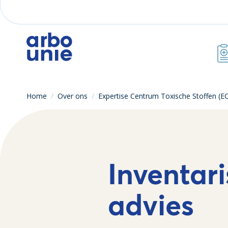
Home
/
Over ons
/
Expertise Centrum Toxische Stoffen (E
Inventari
advies