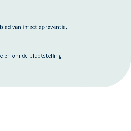
bied van infectiepreventie,
len om de blootstelling