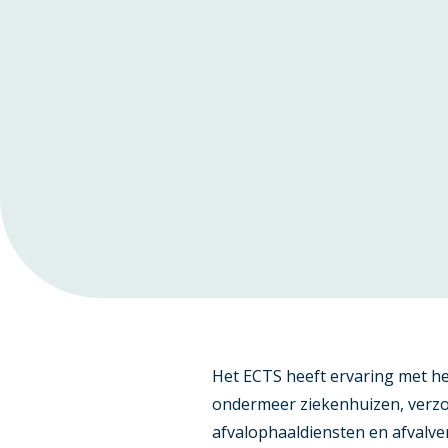
Het ECTS heeft ervaring met h
ondermeer ziekenhuizen, verzo
afvalophaaldiensten en afvalve