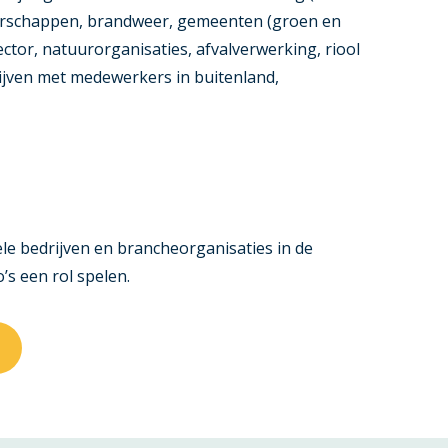
erschappen, brandweer, gemeenten (groen en
sector, natuurorganisaties, afvalverwerking, riool
ijven met medewerkers in buitenland,
le bedrijven en brancheorganisaties in de
’s een rol spelen.