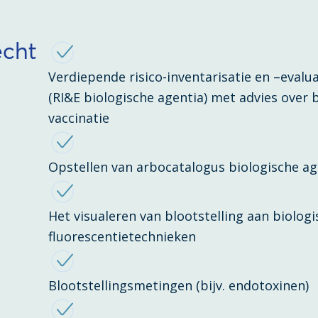
echt
Verdiepende risico-inventarisatie en –evalu
(RI&E biologische agentia) met advies over
vaccinatie
Opstellen van arbocatalogus biologische ag
Het visualeren van blootstelling aan biologi
fluorescentietechnieken
Blootstellingsmetingen (bijv. endotoxinen)