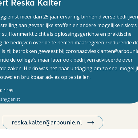
rt Reska Kalter
hygiënist meer dan 25 jaar ervaring binnen diverse bedrijven
stelling aan gevaarlijke stoffen en andere mogelijke risico’s
 stijl kenmerkt zicht als oplossingsgerichte en praktische
ng de bedrijven over de te nemen maatregelen. Gedurende d
is zij betrokken geweest bij coronaadviesklanten@arbounie
antie de collega’s maar later ook bedrijven adviseerde over
de zaken. Hierin was het haar uitdaging om zo snel mogelij
uwd en bruikbaar advies op te stellen.
50 1499
dshygiënist
reska.kalter@arbounie.nl