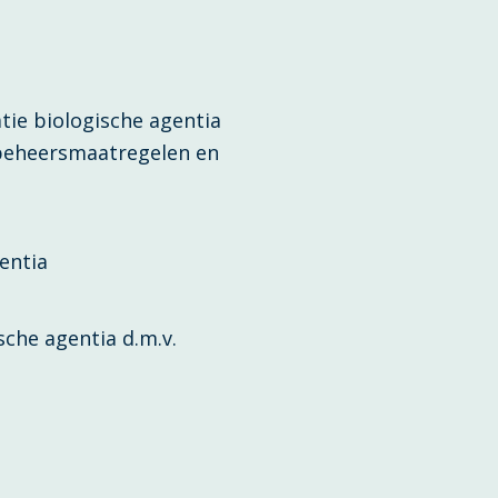
atie biologische agentia
 beheersmaatregelen en
entia
sche agentia d.m.v.