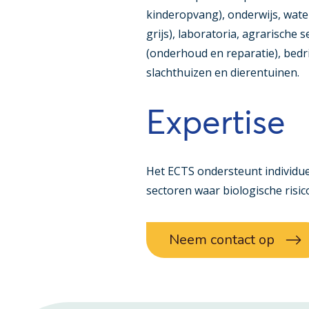
kinderopvang), onderwijs, wat
grijs), laboratoria, agrarische 
(onderhoud en reparatie), bedr
slachthuizen en dierentuinen.
Expertise
Het ECTS ondersteunt individue
sectoren waar biologische risico
Neem contact op