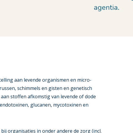
agentia.
telling aan levende organismen en micro-
irussen, schimmels en gisten en genetisch
 aan stoffen afkomstig van levende of dode
 endotoxinen, glucanen, mycotoxinen en
 bij organisaties in onder andere de zorg (incl.