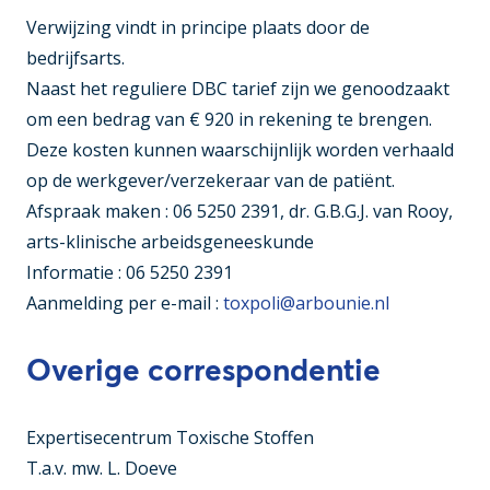
Verwijzing vindt in principe plaats door de
bedrijfsarts.
Naast het reguliere DBC tarief zijn we genoodzaakt
om een bedrag van € 920 in rekening te brengen.
Deze kosten kunnen waarschijnlijk worden verhaald
op de werkgever/verzekeraar van de patiënt.
Afspraak maken : 06 5250 2391, dr. G.B.G.J. van Rooy,
arts-klinische arbeidsgeneeskunde
Informatie : 06 5250 2391
Aanmelding per e-mail :
toxpoli@arbounie.nl
Overige correspondentie
Expertisecentrum Toxische Stoffen
T.a.v. mw. L. Doeve