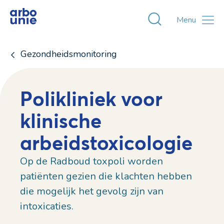
Toggle zoekvens
Menu
Gezondheidsmonitoring
Polikliniek voor
klinische
arbeidstoxicologie
Op de Radboud toxpoli worden
patiënten gezien die klachten hebben
die mogelijk het gevolg zijn van
intoxicaties.