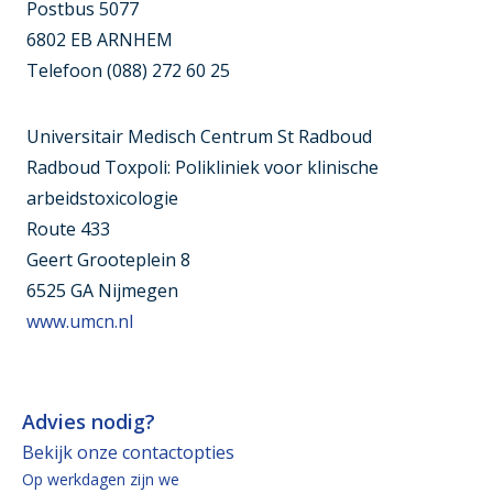
Postbus 5077
6802 EB ARNHEM
Telefoon (088) 272 60 25
Universitair Medisch Centrum St Radboud
Radboud Toxpoli: Polikliniek voor klinische
arbeidstoxicologie
Route 433
Geert Grooteplein 8
6525 GA Nijmegen
www.umcn.nl
Advies nodig?
Bekijk onze contactopties
Op werkdagen zijn we