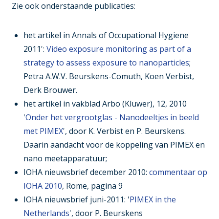
Zie ook onderstaande publicaties:
het artikel in Annals of Occupational Hygiene
2011':
Video exposure monitoring as part of a
strategy to assess exposure to nanoparticles
;
Petra A.W.V. Beurskens-Comuth, Koen Verbist,
Derk Brouwer.
het artikel in vakblad Arbo (Kluwer), 12, 2010
'
Onder het vergrootglas - Nanodeeltjes in beeld
met PIMEX
', door K. Verbist en P. Beurskens.
Daarin aandacht voor de koppeling van PIMEX en
nano meetapparatuur;
IOHA nieuwsbrief december 2010:
commentaar op
IOHA 2010
, Rome, pagina 9
IOHA nieuwsbrief juni-2011: '
PIMEX in the
Netherlands
', door P. Beurskens