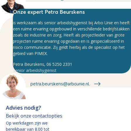
Onze expert Petra Beurskens
is werkzaam als senior arbeidshygienist bij Arbo Unie en heeft
een ruime ervaring opgebouwd in verschillende bedrijfstakken
zoals de industrie en zorg. Heeft als projectleider van grote
projecten ruime ervaring opgedaan en is gespecialiseerd in
risico communicatie. Zij geldt hierbij als de specialist op het
gebied van PIMEX.
Petra Beurskens, 06 5250 2331
Senior arbeidshygiënist
petra.beurskens@arbounie.nl
Advies nodig?
Bekijk onze contactopties
Op werkdagen zijn we
bereikbaar van 8.00 tot