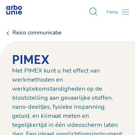
Toggle zoekvens
Menu
Risico communicatie
PIMEX
Met PIMEX kunt u het effect van
werkmethoden en
werkplekomstandigheden op de
blootstelling aan gevaarlijke stoffen,
nano-deeltjes, fysieke inspanning,
geluid, en klimaat meten en
tegelijkertijd in één videoscherm laten
zien. Een ideaal voorlichtingsinstrument