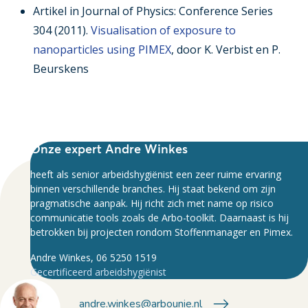
Artikel in Journal of Physics: Conference Series
304 (2011).
Visualisation of exposure to
nanoparticles using PIMEX
, door K. Verbist en P.
Beurskens
Onze expert Andre Winkes
heeft als senior arbeidshygiënist een zeer ruime ervaring
binnen verschillende branches. Hij staat bekend om zijn
pragmatische aanpak. Hij richt zich met name op risico
communicatie tools zoals de Arbo-toolkit. Daarnaast is hij
betrokken bij projecten rondom Stoffenmanager en Pimex.
Andre Winkes, 06 5250 1519
Gecertificeerd arbeidshygiënist
andre.winkes@arbounie.nl